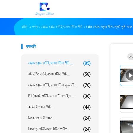
বাড়ি
পণ্য
কোল্ড রোল্ড স্টেইনলেস স্টিল শীট
রোজ গোল্ড সবুজ নীল প্লেট পৃষ্ঠ সঙ্গে
কতগুলি
কোল্ড রোল্ড স্টেইনলেস স্টিল শীট...
(85)
হট ঘূর্ণিত স্টেইনলেস স্টীল শীট...
(58)
কোল্ড রোল্ড স্টেইনলেস স্টিল কুণ্ডলী...
(76)
Elালাই স্টেইনলেস স্টীল পাইপ...
(36)
কার্বন ইস্পাত শীট...
(44)
নিকেল খাদ ইস্পাত...
(24)
বিজোড় স্টেইনলেস স্টিল পাইপ...
(24)