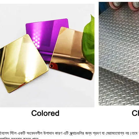
েইনলেস স্টিল একটি সংবেদনশীল উপাদান কারণ এটি স্ক্র্যাচগুলির জন্য প্রবণ যা মেরামতযোগ্য নয়।তবে