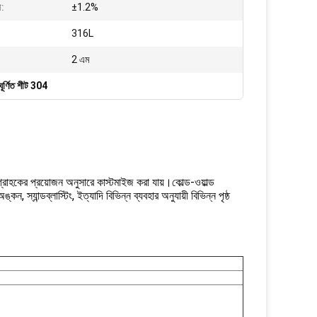
া:
±1.2%
316L
2 এম
 ঘূর্ণিত শীট 304
গ্রাহকের প্রয়োজন অনুসারে কাস্টমাইজ করা যায়।কোল্ড-ওয়াল্ড
ন, স্যান্ডব্লাস্টিং, ইত্যাদি বিভিন্ন ব্যবহার অনুযায়ী বিভিন্ন পৃষ্ঠ