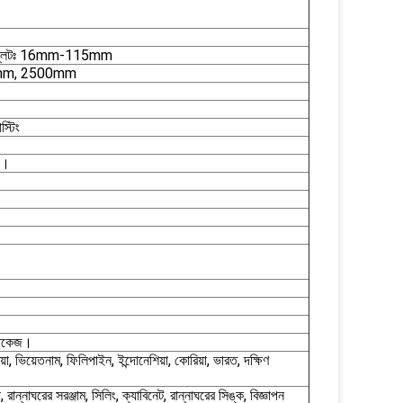
ু প্লেটঃ 16mm-115mm
mm, 2500mm
স্টিং
দি।
্যাকেজ।
়া, ভিয়েতনাম, ফিলিপাইন, ইন্দোনেশিয়া, কোরিয়া, ভারত, দক্ষিণ
ান্নাঘরের সরঞ্জাম, সিলিং, ক্যাবিনেট, রান্নাঘরের সিঙ্ক, বিজ্ঞাপন