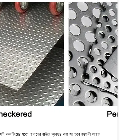
 যদি কভারিংয়ের মতো নাগালের বাইরে ব্যবহার করা হয় তবে রঙগুলি অনন্য