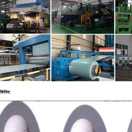
ফিনিস: