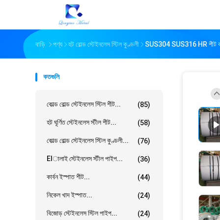
বাড়ি
পণ্য
হট রোল্ড স্টেইনলেস স্টিল কুণ্ডলী
SUS304 SUS316 HR শীট কয়েল 
কতগুলি
কোল্ড রোল্ড স্টেইনলেস স্টিল শীট...
(85)
হট ঘূর্ণিত স্টেইনলেস স্টীল শীট...
(58)
কোল্ড রোল্ড স্টেইনলেস স্টিল কুণ্ডলী...
(76)
Elালাই স্টেইনলেস স্টীল পাইপ...
(36)
কার্বন ইস্পাত শীট...
(44)
নিকেল খাদ ইস্পাত...
(24)
বিজোড় স্টেইনলেস স্টিল পাইপ...
(24)