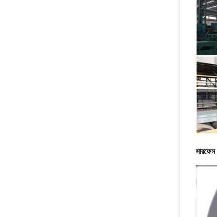
সারফেস 