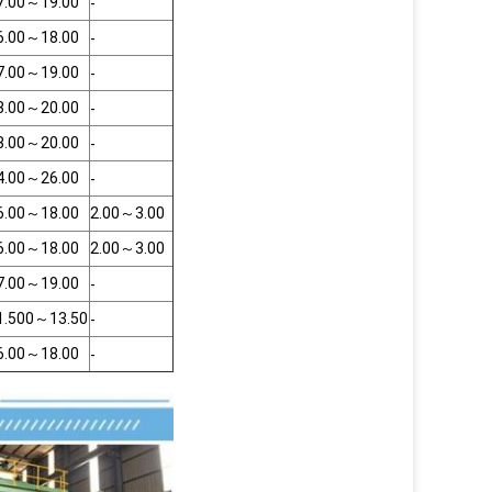
7.00
～
19.00
-
6.00
～
18.00
-
7.00
～
19.00
-
8.00
～
20.00
-
8.00
～
20.00
-
4.00
～
26.00
-
6.00
～
18.00
2.00
～
3.00
6.00
～
18.00
2.00
～
3.00
7.00
～
19.00
-
1.500
～
13.50
-
6.00
～
18.00
-